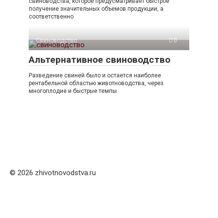
свиноводства, которое предусматривает быстрое
получение значительных объемов продукции, а
соответственно
Свиноводство
0
Альтернативное свиноводство
Разведение свиней было и остается наиболее
рентабельной областью животноводства, через
многоплодие и быстрые темпы
© 2026 zhivotnovodstva.ru