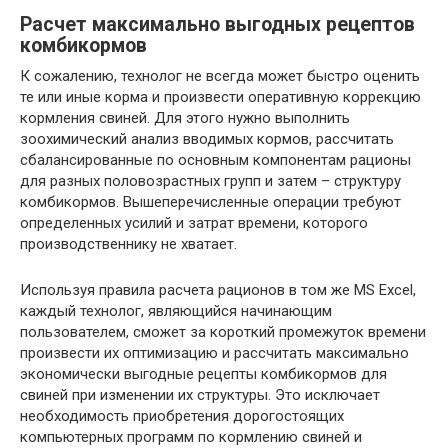
Расчет максимально выгодных рецептов
комбикормов
К сожалению, технолог не всегда может быстро оценить
те или иные корма и произвести оперативную коррекцию
кормления свиней. Для этого нужно выполнить
зоохимический анализ вводимых кормов, рассчитать
сбалансированные по основным компонентам рационы
для разных половозрастных групп и затем – структуру
комбикормов. Вышеперечисленные операции требуют
определенных усилий и затрат времени, которого
производственнику не хватает.
Используя правила расчета рационов в том же MS Excel,
каждый технолог, являющийся начинающим
пользователем, сможет за короткий промежуток времени
произвести их оптимизацию и рассчитать максимально
экономически выгодные рецепты комбикормов для
свиней при изменении их структуры. Это исключает
необходимость приобретения дорогостоящих
компьютерных программ по кормлению свиней и