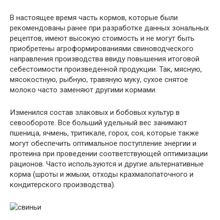
В настоящее время часть кормов, которые были
рекомендованы ранее при разработке данных зональных
рецептов, имеют высокую стоимость и не могут быть
приобретены агроформированиями свиноводческого
направления производства ввиду повышения итоговой
себестоимости произведенной продукции. Так, мясную,
мясокостную, рыбную, травяную муку, сухое снятое
молоко часто заменяют другими кормами.
Изменился состав злаковых и бобовых культур в
севообороте. Все больший удельный вес занимают
пшеница, ячмень, тритикале, горох, соя, которые также
могут обеспечить оптимальное поступление энергии и
протеина при проведении соответствующей оптимизации
рационов. Часто используются и другие альтернативные
корма (шроты и жмыхи, отходы крахмалопаточного и
кондитерского производства).