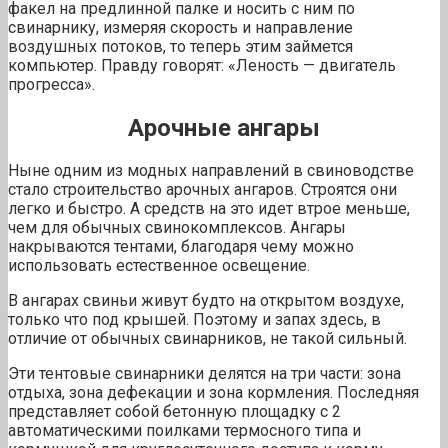
факел на предлинной палке и носить с ним по
свинарнику, измеряя скорость и направление
воздушных потоков, то теперь этим займется
компьютер. Правду говорят: «Леность — двигатель
прогресса».
Арочные ангары
Ныне одним из модных направлений в свиноводстве
стало строительство арочных ангаров. Строятся они
легко и быстро. А средств на это идет втрое меньше,
чем для обычных свинокомплексов. Ангары
накрываются тентами, благодаря чему можно
использовать естественное освещение.
В ангарах свиньи живут будто на открытом воздухе,
только что под крышей. Поэтому и запах здесь, в
отличие от обычных свинарников, не такой сильный.
Эти тентовые свинарники делятся на три части: зона
отдыха, зона дефекации и зона кормления. Последняя
представляет собой бетонную площадку с 2
автоматическими поилками термосного типа и