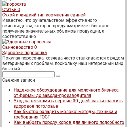
Статьи
0
Сухой и жидкий тип кормления свиней
Известно, что ручательством эффективного
свиноводства, которое предусматривает быстрое
получение значительных объемов продукции, а
соответственно
Свиноводство
0
Здоровье поросенка
Покупая поросенка, хозяева часто сталкиваются с рядом
ветеринарных проблем, поскольку наш интересный мир
богатый
Поиск:
Свежие записи
Надежное оборудование для молочного бизнеса:
от фермы до завода-производителя
Уход за телятами в первые 30 дней: как вырастить
здоровое поголовье
Как быстро охладить молоко: методы, техника и
требования ГОСТ
Как выбрать породу коров для личного подсобного