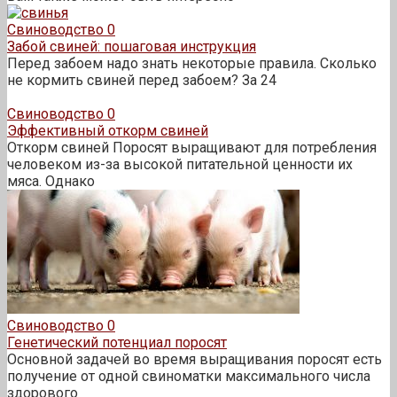
Свиноводство
0
Забой свиней: пошаговая инструкция
Перед забоем надо знать некоторые правила. Сколько
не кормить свиней перед забоем? За 24
Свиноводство
0
Эффективный откорм свиней
Откорм свиней Поросят выращивают для потребления
человеком из-за высокой питательной ценности их
мяса. Однако
Свиноводство
0
Генетический потенциал поросят
Основной задачей во время выращивания поросят есть
получение от одной свиноматки максимального числа
здорового