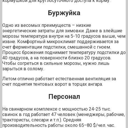
кормушкой для круглосуточного доступа к корму.
Буржуйка
Одно из весомых преимуществ – низкие
энергетические затраты для зимовки. Даже в злейшие
морозы температура внутри на 5-10 градусов выше, чем
извне. Комфортный микроклимат поддерживается за
счет ферментации подстилки, смешанной с гноем.
Процесс брожения поднимает температуру подстилки до
40 градусов, а на поверхности близко 20 градусов.
Чтобы согреться в сильные морозы, нужно лишь
зарыться в солому.
Летом отлично работает естественная вентиляция за
счет поднятия тентовых ворот в торцах ангара.
Персонал
На свинарном комплексе с мощностью 24-25 тыс.
свинок в год работает 47 человек (менеджеры, рабочие,
трактористы, слесари и т.п.). Средняя
производительность работы около 65–80 $/чел. час.