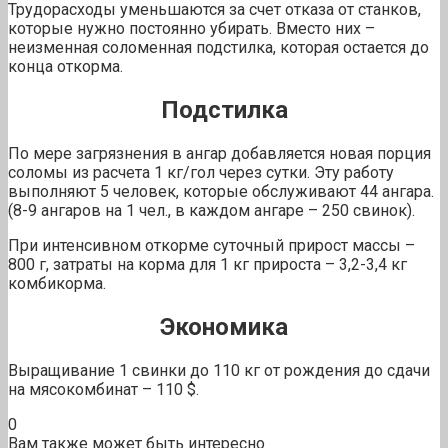
Трудорасходы уменьшаются за счет отказа от станков,
которые нужно постоянно убирать. Вместо них –
неизменная соломенная подстилка, которая остается до
конца откорма.
Подстилка
По мере загрязнения в ангар добавляется новая порция
соломы из расчета 1 кг/гол через сутки. Эту работу
выполняют 5 человек, которые обслуживают 44 ангара.
(8-9 ангаров на 1 чел., в каждом ангаре – 250 свинок).
При интенсивном откорме суточный прирост массы –
800 г, затраты на корма для 1 кг прироста – 3,2-3,4 кг
комбикорма.
Экономика
Выращивание 1 свинки до 110 кг от рождения до сдачи
на мясокомбинат – 110 $.
0
Вам также может быть интересно