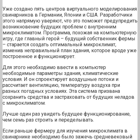
Уже создано пять центров виртуального моделирования
свинарников в Германии, Японии и США. Разработчики
этого напрямую уверяют, что это поможет предупредить
возникновение будущих проблем с внутренним
микроклиматом. Программа, похожая на компьютерную
игру, где главный герой – будущий собственник фермы
– старается создать оптимальный микроклимат,
изменив неправильный план здания, которое вроде уже
построенное и функционирует.
Для этого необходимо ввести в компьютер
необходимые параметры здания, климатические
условия. И он спроектирует воздушные потоки и
рассчитает вентиляцию, температуру воздуха при
разных погодных условиях. Эта система призвана
сохранить средства и застраховать от будущих неладов
с микроклиматом.
Лучше один раз увидеть будущее функционирование,
чем семь раз строить и переделывать.
Если раньше фермеру для изучения микроклимата в
свинарнике необходимо было зажечь средневековый