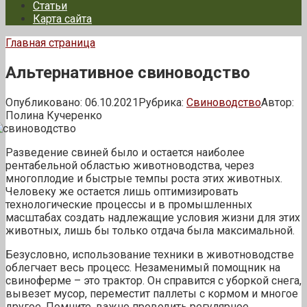
Статьи
Карта сайта
Главная страница
Альтернативное свиноводство
Опубликовано:
06.10.2021
Рубрика:
Свиноводство
Автор:
Полина Кучеренко
Разведение свиней было и остается наиболее
рентабельной областью животноводства, через
многоплодие и быстрые темпы роста этих животных.
Человеку же остается лишь оптимизировать
технологические процессы и в промышленных
масштабах создать надлежащие условия жизни для этих
животных, лишь бы только отдача была максимальной.
Безусловно, использование техники в животноводстве
облегчает весь процесс. Незаменимый помощник на
свиноферме – это трактор. Он справится с уборкой снега,
вывезет мусор, переместит паллеты с кормом и многое
другое. Помните, важно проводить регулярное