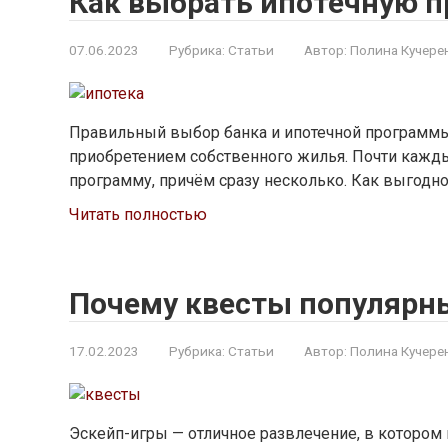
Как выбрать ипотечную 
07.06.2023
Рубрика:
Статьи
Автор:
Полина Кучере
Правильный выбор банка и ипотечной программы 
приобретением собственного жилья. Почти кажды
программу, причём сразу несколько. Как выгодно
Читать полностью
Почему квесты популярн
17.02.2023
Рубрика:
Статьи
Автор:
Полина Кучере
Эскейп-игры — отличное развлечение, в котором