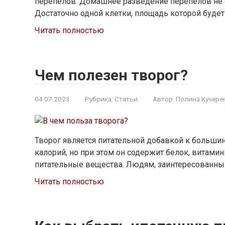
перепелов. Домашнее разведение перепелов не 
Достаточно одной клетки, площадь которой будет
Читать полностью
Чем полезен творог?
04.07.2023
Рубрика:
Статьи
Автор:
Полина Кучере
Творог является питательной добавкой к большин
калорий, но при этом он содержит белок, витами
питательные вещества. Людям, заинтересованн
Читать полностью