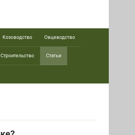
Козоводство
Овцеводство
Строительство
Статьи
вке?