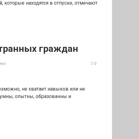
, которые находятся в отпуске, отмечают
странных граждан
нко
0
озможно, не хватает навыков или не
 умны, опытны, образованны и