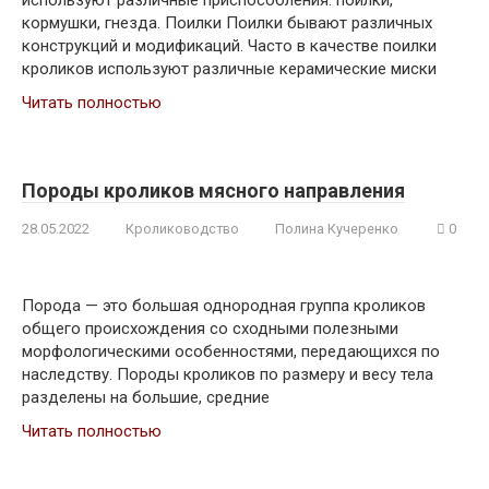
используют различные приспособления: поилки,
кормушки, гнезда. Поилки Поилки бывают различных
конструкций и модификаций. Часто в качестве поилки
кроликов используют различные керамические миски
Читать полностью
Породы кроликов мясного направления
28.05.2022
Кролиководство
Полина Кучеренко
0
Порода — это большая однородная группа кроликов
общего происхождения со сходными полезными
морфологическими особенностями, передающихся по
наследству. Породы кроликов по размеру и весу тела
разделены на большие, средние
Читать полностью