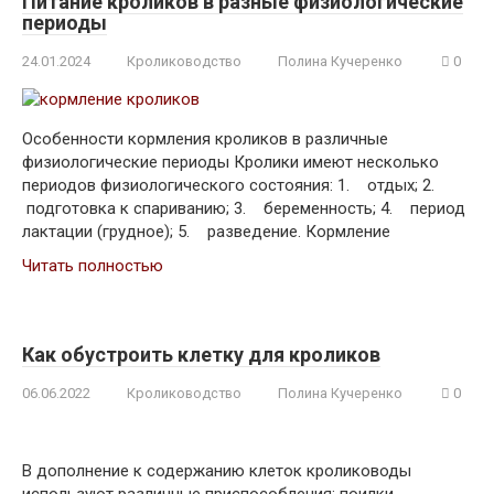
Питание кроликов в разные физиологические
периоды
24.01.2024
Кролиководство
Полина Кучеренко
0
Особенности кормления кроликов в различные
физиологические периоды Кролики имеют несколько
периодов физиологического состояния: 1. отдых; 2.
подготовка к спариванию; 3. беременность; 4. период
лактации (грудное); 5. разведение. Кормление
Читать полностью
Как обустроить клетку для кроликов
06.06.2022
Кролиководство
Полина Кучеренко
0
В дополнение к содержанию клеток кролиководы