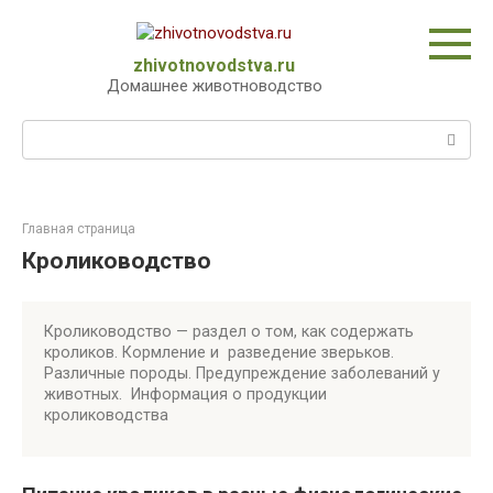
Перейти
к
контенту
zhivotnovodstva.ru
Домашнее животноводство
Поиск:
Главная страница
Кролиководство
Кролиководство — раздел о том, как содержать
кроликов. Кормление и разведение зверьков.
Различные породы. Предупреждение заболеваний у
животных. Информация о продукции
кролиководства