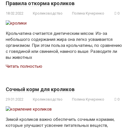
Правила откорма кроликов
18.02.2022
Кролиководство
Полина Кучеренко
0
Крольчатина считается диетическим мясом. Из-за
небольшого содержания жира она легко усваивается
организмом. При этом польза крольчатины, по сравнению
с говядиной или свининой, намного выше. Разводите ли
вы животных
Читать полностью
Сочный корм для кроликов
29.01.2022
Кролиководство
Полина Кучеренко
0
Зимой кроликов важно обеспечить сочными кормами,
которые улучшают усвоение питательных веществ,