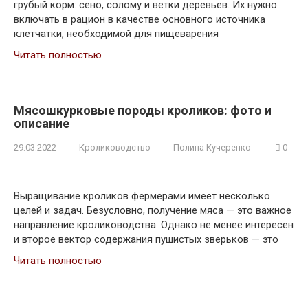
грубый корм: сено, солому и ветки деревьев. Их нужно
включать в рацион в качестве основного источника
клетчатки, необходимой для пищеварения
Читать полностью
Мясошкурковые породы кроликов: фото и
описание
29.03.2022
Кролиководство
Полина Кучеренко
0
Выращивание кроликов фермерами имеет несколько
целей и задач. Безусловно, получение мяса — это важное
направление кролиководства. Однако не менее интересен
и второе вектор содержания пушистых зверьков — это
Читать полностью