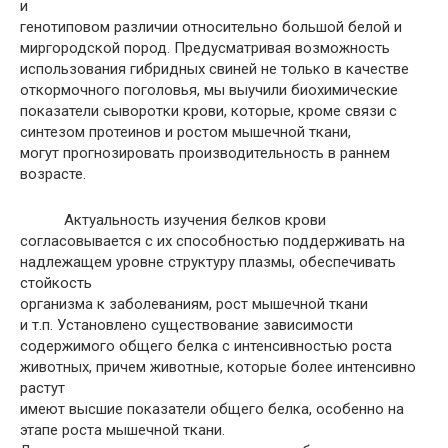
и
генотиповом различии относительно большой белой и
миргородской пород. Предусматривая возможность
использования гибридных свиней не только в качестве
откормочного поголовья, мы выучили биохимические
показатели сыворотки крови, которые, кроме связи с
синтезом протеинов и ростом мышечной ткани,
могут прогнозировать производительность в раннем
возрасте.
Актуальность изучения белков крови
согласовывается с их способностью поддерживать на
надлежащем уровне структуру плазмы, обеспечивать
стойкость
организма к заболеваниям, рост мышечной ткани
и т.п. Установлено существование зависимости
содержимого общего белка с интенсивностью роста
животных, причем животные, которые более интенсивно
растут
имеют высшие показатели общего белка, особенно на
этапе роста мышечной ткани.