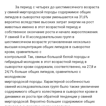
За период с четырех до шестимесячного возраста
у свиней миргородской породы содержимое общих
липидов в сыворотке крови уменьшается на 31,6%
вероятно вследствие высоких затрат энергии на рост
животных именно в этот возрастной период и
собственное окончание роста и начало жироотложения.
У свиней ІІ и ІІІ исследовательских групп в
шестимесячном возрасте установленная несколько
высшая концентрация общих липидов в сыворотке
крови, сравнительно с
контрольной. Так, свиньи большой белой породы и
гибридный молодняк в этот возрастной период в
сыворотке крови содержали, соответственно, на 27,8 и
24,1% больше общих липидов, сравнительно с
молодняком
миргородской породы. Характерной особенностью
свиней исследовательских групп было также увеличение
содержимого общего холестерина в сыворотке крови в
динамике их роста при обратной тенденции у свиней
миргородской. Вероятно большее содержимое общих