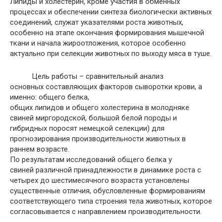
Липиды и холестерин, кроме участия в обменных
процессах и обеспечении синтеза биологически активных
соединений, служат указателями роста животных,
особенно на этапе окончания формирования мышечной
ткани и начала жироотложения, которое особенно
актуально при селекции животных по выходу мяса в туше.
Цель работы – сравнительный анализ
основных составляющих факторов сыворотки крови, а
именно: общего белка,
общих липидов и общего холестерина в молодняке
свиней миргородской, большой белой породы и
гибридных поросят немецкой селекции) для
прогнозирования производительности животных в
раннем возрасте.
По результатам исследований общего белка у
свиней различной принадлежности в динамике роста с
четырех до шестимесячного возраста установлены
существенные отличия, обусловленные формированиям
соответствующего типа строения тела животных, которое
согласовывается с направлением производительности.