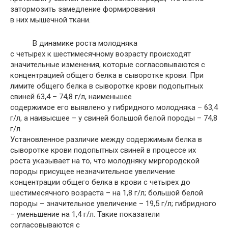
затормозить замедление формирования
в них мышечной ткани.
В динамике роста молодняка
с четырех к шестимесячному возрасту происходят
значительные изменения, которые согласовываются с
концентрацией общего белка в сыворотке крови. При
лимите общего белка в сыворотке крови подопытных
свиней 63,4 – 74,8 г/л, наименьшее
содержимое его выявлено у гибридного молодняка – 63,4
г/л, а наивысшее – у свиней большой белой породы – 74,8
г/л.
Установленное различие между содержимым белка в
сыворотке крови подопытных свиней в процессе их
роста указывает на то, что молодняку миргородской
породы присущее незначительное увеличение
концентрации общего белка в крови с четырех до
шестимесячного возраста – на 1,8 г/л; большой белой
породы – значительное увеличение – 19,5 г/л; гибридного
– уменьшение на 1,4 г/л. Такие показатели
согласовываются с