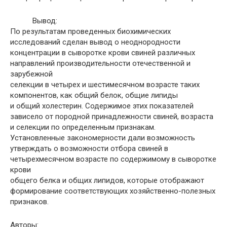
Вывод:
По результатам проведенных биохимических
исследований сделан вывод о неоднородности
концентрации в сыворотке крови свиней различных
направлений производительности отечественной и
зарубежной
селекции в четырех и шестимесячном возрасте таких
компонентов, как общий белок, общие липиды
и общий холестерин. Содержимое этих показателей
зависело от породной принадлежности свиней, возраста
и селекции по определенным признакам.
Установленные закономерности дали возможность
утверждать о возможности отбора свиней в
четырехмесячном возрасте по содержимому в сыворотке
крови
общего белка и общих липидов, которые отображают
формирование соответствующих хозяйственно-полезных
признаков.
Авторы: