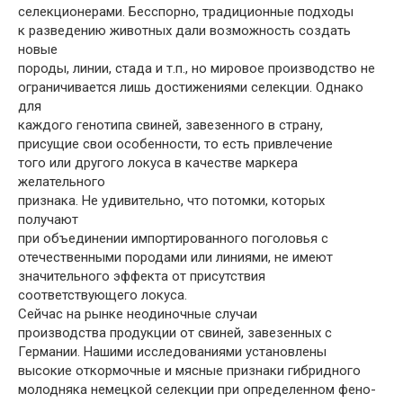
селекционерами. Бесспорно, традиционные подходы
к разведению животных дали возможность создать
новые
породы, линии, стада и т.п., но мировое производство не
ограничивается лишь достижениями селекции. Однако
для
каждого генотипа свиней, завезенного в страну,
присущие свои особенности, то есть привлечение
того или другого локуса в качестве маркера
желательного
признака. Не удивительно, что потомки, которых
получают
при объединении импортированного поголовья с
отечественными породами или линиями, не имеют
значительного эффекта от присутствия
соответствующего локуса.
Сейчас на рынке неодиночные случаи
производства продукции от свиней, завезенных с
Германии. Нашими исследованиями установлены
высокие откормочные и мясные признаки гибридного
молодняка немецкой селекции при определенном фено-