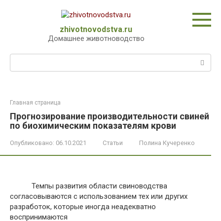
Перейти
к
контенту
zhivotnovodstva.ru
Домашнее животноводство
Поиск:
Главная страница
Прогнозирование производительности свиней
по биохимическим показателям крови
Опубликовано:
06.10.2021
Статьи
Полина Кучеренко
Темпы развития области свиноводства
согласовываются с использованием тех или других
разработок, которые иногда неадекватно
воспринимаются