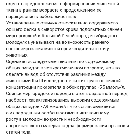
сделать предположение о формировании мышечной
ткани в раннем возрасте с продолжением ее
наращивания к забою животных.
Установленные отличия относительно содержимого
общего белка в сыворотке крови подопытных свиней
миргородской и большой белой пород и гибридного
молодняка указывают на возможность раннего
прогнозирования мясной производительности у
животных.
Оценивая исследуемые генотипы по содержимому
общих липидов в четырехмесячном возрасте, можно
сделать вывод об отсутствии различия между
животными ІІ и ІІІ исследовательских групп по низкой
концентрации показателя в обеих группах -5,5 ммоль/л.
Свиньи миргородской породы в этот возрастной период,
наоборот, характеризовались высоким содержимым
общих липидов -7,9 ммоль/л, что согласовывается
с их породными особенностями к интенсивному
росту в молодом возрасте и необходимости
энергетического материала для формирования органов и
статей тела.