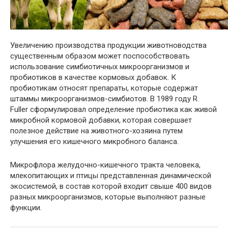
Увеличению производства продукции животноводства
существенным образом может поспособствовать
использование симбиотичных микроорганизмов и
пробиотиков в качестве кормовых добавок. К
пробиотикам относят препараты, которые содержат
штаммы микроорганизмов-симбиотов. В 1989 году R.
Fuller сформулировал определение пробиотика как живой
микробной кормовой добавки, которая совершает
полезное действие на животного-хозяина путем
улучшения его кишечного микробного баланса.
Микрофлора желудочно-кишечного тракта человека,
млекопитающих и птицы представленная динамической
экосистемой, в состав которой входит свыше 400 видов
разных микроорганизмов, которые выполняют разные
функции.