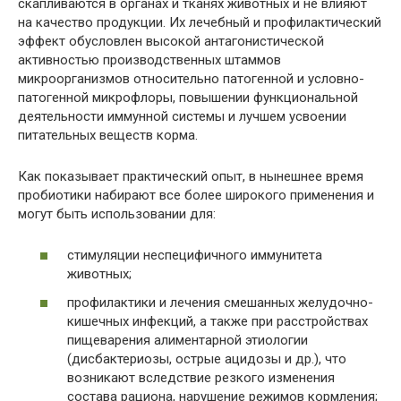
скапливаются в органах и тканях животных и не влияют
на качество продукции. Их лечебный и профилактический
эффект обусловлен высокой антагонистической
активностью производственных штаммов
микроорганизмов относительно патогенной и условно-
патогенной микрофлоры, повышении функциональной
деятельности иммунной системы и лучшем усвоении
питательных веществ корма.
Как показывает практический опыт, в нынешнее время
пробиотики набирают все более широкого применения и
могут быть использовании для:
стимуляции неспецифичного иммунитета
животных;
профилактики и лечения смешанных желудочно-
кишечных инфекций, а также при расстройствах
пищеварения алиментарной этиологии
(дисбактериозы, острые ацидозы и др.), что
возникают вследствие резкого изменения
состава рациона, нарушение режимов кормления;