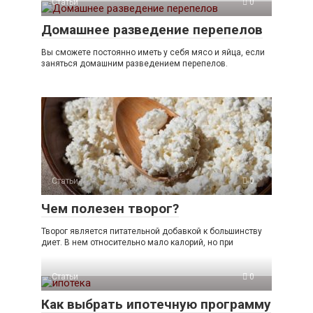
Статьи
0
Домашнее разведение перепелов
Вы сможете постоянно иметь у себя мясо и яйца, если
заняться домашним разведением перепелов.
Статьи
0
Чем полезен творог?
Творог является питательной добавкой к большинству
диет. В нем относительно мало калорий, но при
Статьи
0
Как выбрать ипотечную программу