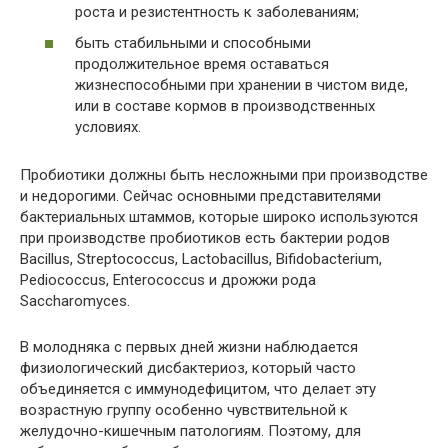
роста и резистентность к заболеваниям;
быть стабильными и способными
продолжительное время оставаться
жизнеспособными при хранении в чистом виде,
или в составе кормов в производственных
условиях.
Пробиотики должны быть несложными при производстве
и недорогими. Сейчас основными представителями
бактериальных штаммов, которые широко используются
при производстве пробиотиков есть бактерии родов
Bacillus, Streptococcus, Lactobacillus, Bifidobacterium,
Pediococcus, Enterococcus и дрожжи рода
Saccharomyces.
В молодняка с первых дней жизни наблюдается
физиологический дисбактериоз, который часто
объединяется с иммунодефицитом, что делает эту
возрастную группу особенно чувствительной к
желудочно-кишечным патологиям. Поэтому, для