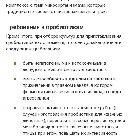
комплексе с теми микроорганизмами, которые
традиционно заселяют пищеварительный тракт.
Требования в пробиотикам
Кроме этого, при отборе культур для приготавливания
пробиотиков надо помнить, что они должны отвечать
следующим требованиям:
быть непатогенными и нетоксичными в
желудочно-кишечном тракте животных;
иметь способность к адгезии на эпителии и
приживлении в травном канале, в котором
ферментативная активность высокая, а среда
агрессивная;
сохранять активность в экосистеме рубца (в
случае изготовления пробиотика для жвачных
животных), переносить пассаж через желудок и
метаболизироватся в кишечнике животных и
птицы, при этом, повышать их интенсивность