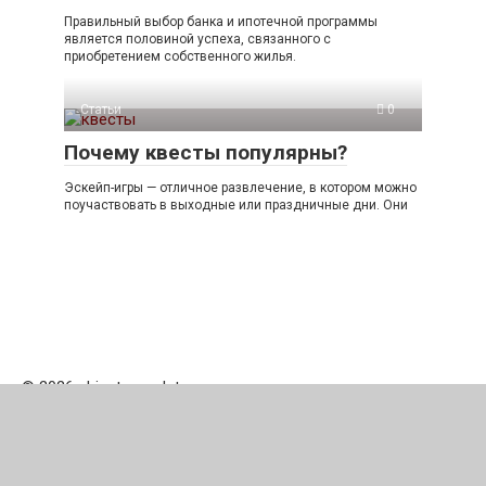
Правильный выбор банка и ипотечной программы
является половиной успеха, связанного с
приобретением собственного жилья.
Статьи
0
Почему квесты популярны?
Эскейп-игры — отличное развлечение, в котором можно
поучаствовать в выходные или праздничные дни. Они
© 2026 zhivotnovodstva.ru