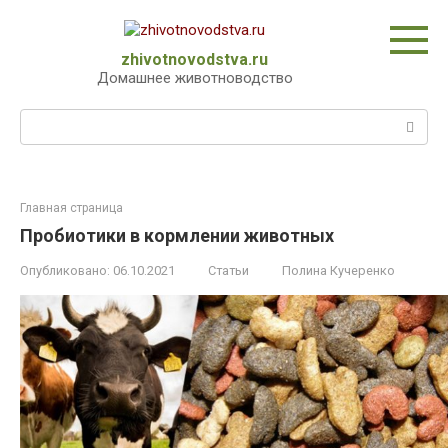
Перейти
к
контенту
zhivotnovodstva.ru
Домашнее животноводство
Поиск:
Главная страница
Пробиотики в кормлении животных
Опубликовано:
06.10.2021
Статьи
Полина Кучеренко