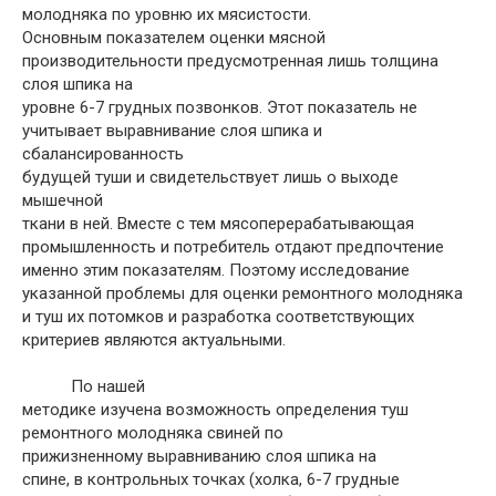
молодняка по уровню их мясистости.
Основным показателем оценки мясной
производительности предусмотренная лишь толщина
слоя шпика на
уровне 6-7 грудных позвонков. Этот показатель не
учитывает выравнивание слоя шпика и
сбалансированность
будущей туши и свидетельствует лишь о выходе
мышечной
ткани в ней. Вместе с тем мясоперерабатывающая
промышленность и потребитель отдают предпочтение
именно этим показателям. Поэтому исследование
указанной проблемы для оценки ремонтного молодняка
и туш их потомков и разработка соответствующих
критериев являются актуальными.
По нашей
методике изучена возможность определения туш
ремонтного молодняка свиней по
прижизненному выравниванию слоя шпика на
спине, в контрольных точках (холка, 6-7 грудные