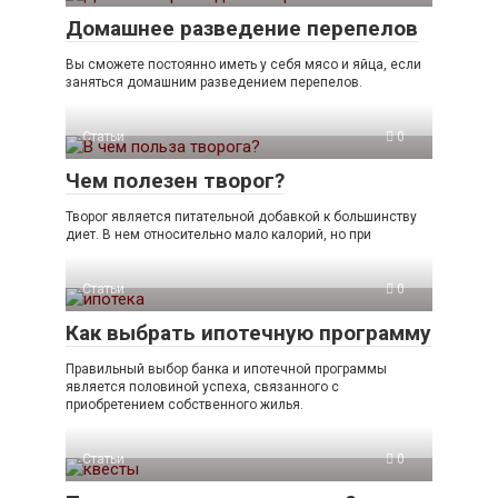
Домашнее разведение перепелов
Вы сможете постоянно иметь у себя мясо и яйца, если
заняться домашним разведением перепелов.
Статьи
0
Чем полезен творог?
Творог является питательной добавкой к большинству
диет. В нем относительно мало калорий, но при
Статьи
0
Как выбрать ипотечную программу
Правильный выбор банка и ипотечной программы
является половиной успеха, связанного с
приобретением собственного жилья.
Статьи
0