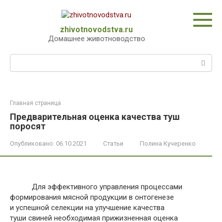
Перейти
к
контенту
zhivotnovodstva.ru
Домашнее животноводство
Поиск:
Главная страница
Предварительная оценка качества туш
поросят
Опубликовано:
06.10.2021
Статьи
Полина Кучеренко
Для эффективного управления процессами
формирования мясной продукции в онтогенезе
и успешной селекции на улучшение качества
туши свиней необходимая прижизненная оценка