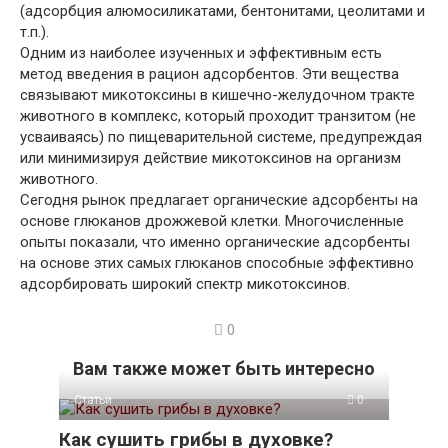
(адсорбция алюмосиликатами, бентонитами, цеолитами и
т.п.).
Одним из наиболее изученных и эффективным есть
метод введения в рацион адсорбентов. Эти вещества
связывают микотоксины в кишечно-желудочном тракте
животного в комплекс, который проходит транзитом (не
усваиваясь) по пищеварительной системе, предупреждая
или минимизируя действие микотоксинов на организм
животного.
Сегодня рынок предлагает органические адсорбенты на
основе глюканов дрожжевой клетки. Многочисленные
опыты показали, что именно органические адсорбенты
на основе этих самых глюканов способные эффективно
адсорбировать широкий спектр микотоксинов.
0
Вам также может быть интересно
Статьи
0
Как сушить грибы в духовке?