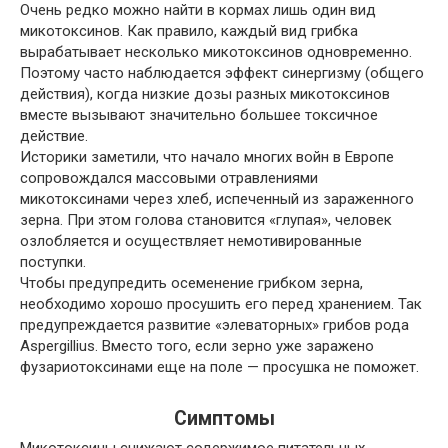
Очень редко можно найти в кормах лишь один вид
микотоксинов. Как правило, каждый вид грибка
вырабатывает несколько микотоксинов одновременно.
Поэтому часто наблюдается эффект синергизму (общего
действия), когда низкие дозы разных микотоксинов
вместе вызывают значительно большее токсичное
действие.
Историки заметили, что начало многих войн в Европе
сопровождался массовыми отравлениями
микотоксинами через хлеб, испеченный из зараженного
зерна. При этом голова становится «глупая», человек
озлобляется и осуществляет немотивированные
поступки.
Чтобы предупредить осеменение грибком зерна,
необходимо хорошо просушить его перед хранением. Так
предупреждается развитие «элеваторных» грибов рода
Aspergillius. Вместо того, если зерно уже заражено
фузариотоксинами еще на поле — просушка не поможет.
Симптомы