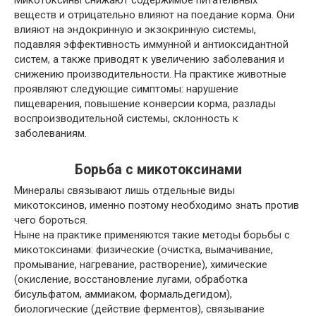
Микотоксины снижают содержимое питательных
веществ и отрицательно влияют на поедание корма. Они
влияют на эндокринную и экзокринную системы,
подавляя эффективность иммунной и антиоксидантной
систем, а также приводят к увеличению заболевания и
снижению производительности. На практике животные
проявляют следующие симптомы: нарушение
пищеварения, повышение конверсии корма, разлады
воспроизводительной системы, склонность к
заболеваниям.
Борьба с микотоксинами
Минералы связывают лишь отдельные виды
микотоксинов, именно поэтому необходимо знать против
чего бороться.
Ныне на практике применяются такие методы борьбы с
микотоксинами: физические (очистка, вымачивание,
промывание, нагревание, растворение), химические
(окисление, восстановление лугами, обработка
бисульфатом, аммиаком, формальдегидом),
биологические (действие ферментов), связывание