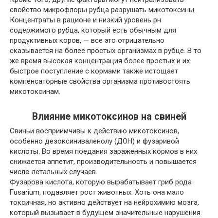
свойство микрофлоры рубца разрушать микотоксины.
Концентраты в рационе и низкий уровень рн
содержимого рубца, который есть обычным для
продуктивных коров, — все это отрицательно
сказывается на более простых организмах в рубце. В то
же время высокая концентрация более простых и их
быстрое поступление с кормами также истощает
компенсаторные свойства организма противостоять
микотоксинам.
Влияние микотоксинов на свиней
Свиньи восприимчивы к действию микотоксинов,
особенно дезоксиниваленолу (ДОН) и фузаривой
кислоты. Во время поедания зараженных кормов в них
снижается аппетит, производительность и повышается
число летальных случаев.
Фузарова кислота, которую вырабатывает гриб рода
Fusarium, подавляет рост животных. Хоть она мало
токсичная, но активно действует на нейрохимию мозга,
который вызывает в будущем значительные нарушения.