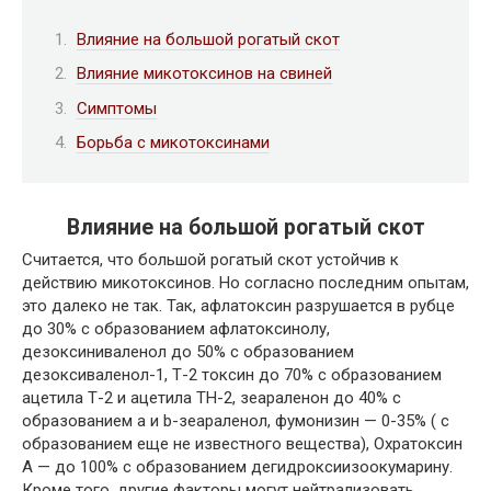
Влияние на большой рогатый скот
Влияние микотоксинов на свиней
Симптомы
Борьба с микотоксинами
Влияние на большой рогатый скот
Считается, что большой рогатый скот устойчив к
действию микотоксинов. Но согласно последним опытам,
это далеко не так. Так, афлатоксин разрушается в рубце
до 30% с образованием афлатоксинолу,
дезоксиниваленол до 50% с образованием
дезоксиваленол-1, Т-2 токсин до 70% с образованием
ацетила Т-2 и ацетила ТН-2, зеараленон до 40% с
образованием a и b-зеараленол, фумонизин — 0-35% ( с
образованием еще не известного вещества), Охратоксин
А — до 100% с образованием дегидроксиизоокумарину.
Кроме того, другие факторы могут нейтрализовать