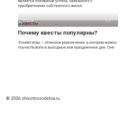
является половиной успеха, связанного с
приобретением собственного жилья.
Статьи
0
Почему квесты популярны?
Эскейп-игры — отличное развлечение, в котором можно
поучаствовать в выходные или праздничные дни. Они
© 2026 zhivotnovodstva.ru