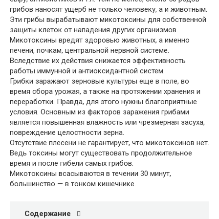
грибов наносят ущерб не только человеку, а и животным.
Эти грибы вырабатывают микотоксины для собственной
защиты клеток от нападения других организмов.
Микотоксины вредят здоровью животных, а именно
печени, почкам, центральной нервной системе.
Вследствие их действия снижается эффективность
работы иммунной и антиоксидантной систем.
Грибки заражают зерновые культуры еще в поле, во
время сбора урожая, а также на протяжении хранения и
переработки. Правда, для этого нужны благоприятные
условия. Основным из факторов заражения грибами
является повышенная влажность или чрезмерная засуха,
повреждение целостности зерна.
Отсутствие плесени не гарантирует, что микотоксинов нет.
Ведь токсины могут существовать продолжительное
время и после гибели самых грибов.
Микотоксины всасываются в течении 30 минут,
большинство — в тонком кишечнике.
Содержание