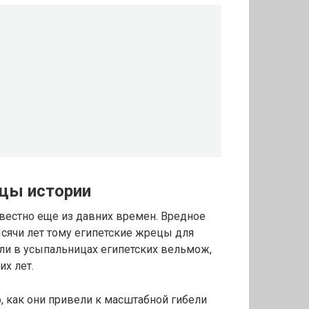
цы истории
вестно еще из давних времен. Вредное
сячи лет тому египетские жрецы для
али в усыпальницах египетских вельмож,
их лет.
, как они привели к масштабной гибели