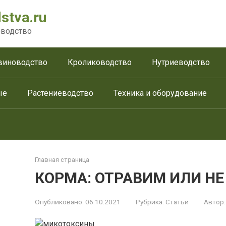
stva.ru
водство
виноводство
Кролиководство
Нутриеводство
ые
Растениеводство
Техника и оборудование
Главная страница
КОРМА: ОТРАВИМ ИЛИ НЕ
Опубликовано:
06.10.2021
Рубрика:
Статьи
Автор: