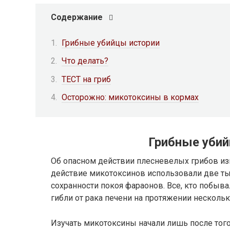
Содержание
Грибные убийцы истории
Что делать?
ТЕСТ на гриб
Осторожно: микотоксины в кормах
Грибные убий
Об опасном действии плесневелых грибов из
действие микотоксинов использовали две ты
сохранности покоя фараонов. Все, кто побыв
гибли от рака печени на протяжении нескольк
Изучать микотоксины начали лишь после того