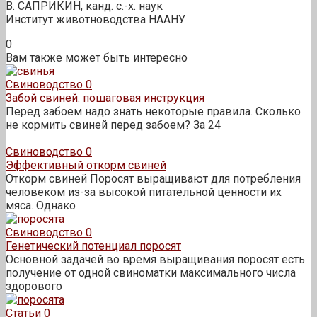
В. САПРИКИН, канд. с.-х. наук
Институт животноводства НААНУ
0
Вам также может быть интересно
Свиноводство
0
Забой свиней: пошаговая инструкция
Перед забоем надо знать некоторые правила. Сколько
не кормить свиней перед забоем? За 24
Свиноводство
0
Эффективный откорм свиней
Откорм свиней Поросят выращивают для потребления
человеком из-за высокой питательной ценности их
мяса. Однако
Свиноводство
0
Генетический потенциал поросят
Основной задачей во время выращивания поросят есть
получение от одной свиноматки максимального числа
здорового
Статьи
0