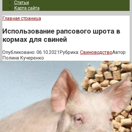
Статьи
Карта сайта
Главная страница
Использование рапсового шрота в
кормах для свиней
Опубликовано:
06.10.2021
Рубрика:
Свиноводство
Автор:
Полина Кучеренко