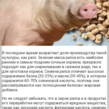
В последнее время возрастает доля производства такой
культуры, как рапс. Зеленая масса рапса есть наиболее
ранним и самым поздним сочным кормом, прекрасно
подходит как для скармливания в свежем виде, так и
для заготовки кормов. Семена рапса отличает высокое
содержимое белка (20-25%) и масла (39-45%), в котором
содержится 60-70% олеиновой кислоты, поэтому они
рассматриваются как полноценная белково-жировая
добавка.
Но не следует забывать, что в зерне рапса и в продуктах
его переработки могут содержаться вредные вещества,
такие как эруковая кислота, фитиновая кислота, синапин