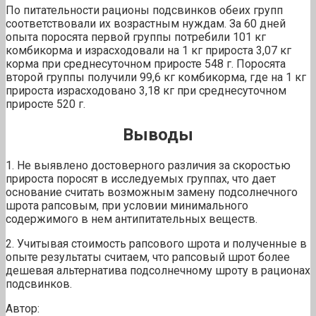
По питательности рационы подсвинков обеих групп
соответствовали их возрастным нуждам. За 60 дней
опыта поросята первой группы потребили 101 кг
комбикорма и израсходовали на 1 кг прироста 3,07 кг
корма при среднесуточном приросте 548 г. Поросята
второй группы получили 99,6 кг комбикорма, где на 1 кг
прироста израсходовано 3,18 кг при среднесуточном
приросте 520 г.
Выводы
1. Не выявлено достоверного различия за скоростью
прироста поросят в исследуемых группах, что дает
основание считать возможным замену подсолнечного
шрота рапсовым, при условии минимального
содержимого в нем антипитательных веществ.
2. Учитывая стоимость рапсового шрота и полученные в
опыте результаты считаем, что рапсовый шрот более
дешевая альтернатива подсолнечному шроту в рационах
подсвинков.
Автор: