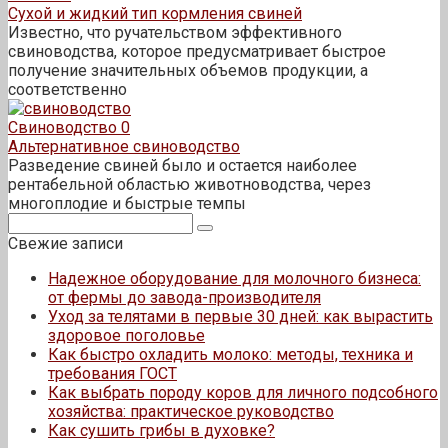
Сухой и жидкий тип кормления свиней
Известно, что ручательством эффективного
свиноводства, которое предусматривает быстрое
получение значительных объемов продукции, а
соответственно
Свиноводство
0
Альтернативное свиноводство
Разведение свиней было и остается наиболее
рентабельной областью животноводства, через
многоплодие и быстрые темпы
Поиск:
Свежие записи
Надежное оборудование для молочного бизнеса:
от фермы до завода-производителя
Уход за телятами в первые 30 дней: как вырастить
здоровое поголовье
Как быстро охладить молоко: методы, техника и
требования ГОСТ
Как выбрать породу коров для личного подсобного
хозяйства: практическое руководство
Как сушить грибы в духовке?