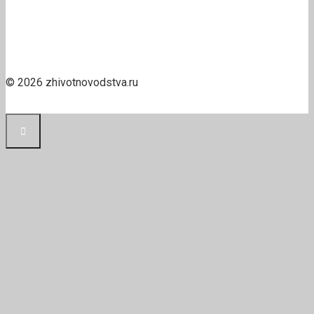
© 2026 zhivotnovodstva.ru