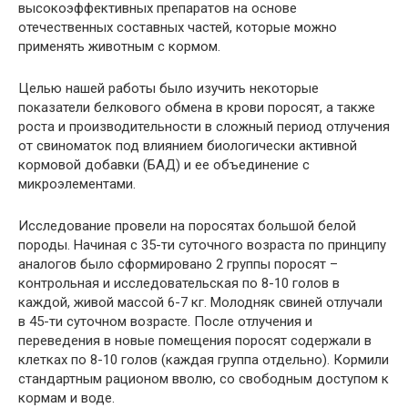
высокоэффективных препаратов на основе
отечественных составных частей, которые можно
применять животным с кормом.
Целью нашей работы было изучить некоторые
показатели белкового обмена в крови поросят, а также
роста и производительности в сложный период отлучения
от свиноматок под влиянием биологически активной
кормовой добавки (БАД) и ее объединение с
микроэлементами.
Исследование провели на поросятах большой белой
породы. Начиная с 35-ти суточного возраста по принципу
аналогов было сформировано 2 группы поросят –
контрольная и исследовательская по 8-10 голов в
каждой, живой массой 6-7 кг. Молодняк свиней отлучали
в 45-ти суточном возрасте. После отлучения и
переведения в новые помещения поросят содержали в
клетках по 8-10 голов (каждая группа отдельно). Кормили
стандартным рационом вволю, со свободным доступом к
кормам и воде.