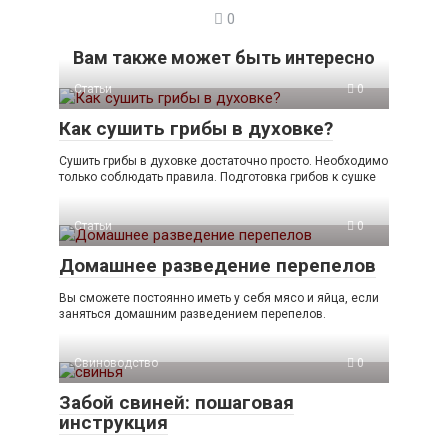
0
Вам также может быть интересно
Статьи
0
Как сушить грибы в духовке?
Сушить грибы в духовке достаточно просто. Необходимо
только соблюдать правила. Подготовка грибов к сушке
Статьи
0
Домашнее разведение перепелов
Вы сможете постоянно иметь у себя мясо и яйца, если
заняться домашним разведением перепелов.
Свиноводство
0
Забой свиней: пошаговая
инструкция