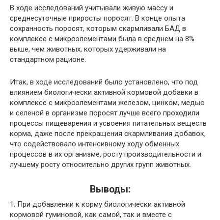
В ходе исследований учитывали живую массу и
среднесуточные приросты поросят. В конце опыта
сохранность поросят, которым скармливали БАД в
комплексе с микроэлементами была в среднем на 8%
выше, чем животных, которых удерживали на
стандартном рационе.
Итак, в ходе исследований было установлено, что под
влиянием биологически активной кормовой добавки в
комплексе с микроэлементами железом, цинком, медью
и селеной в организме поросят лучше всего проходили
процессы пищеварения и усвоения питательных веществ
корма, даже после прекращения скармливания добавок,
что содействовало интенсивному ходу обменных
процессов в их организме, росту производительности и
лучшему росту относительно других групп животных.
Выводы:
1. При добавлении к корму биологически активной
кормовой гуминовой, как самой, так и вместе с