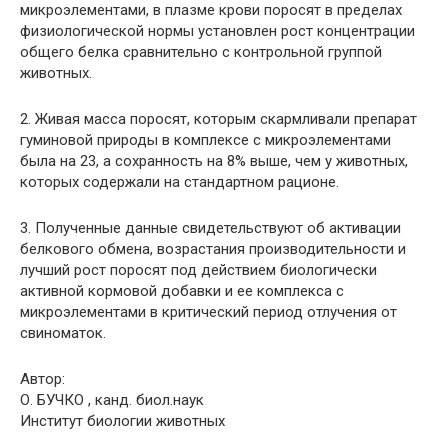
микроэлементами, в плазме крови поросят в пределах
физиологической нормы установлен рост концентрации
общего белка сравнительно с контрольной группой
животных.
2. Живая масса поросят, которым скармливали препарат
гуминовой природы в комплексе с микроэлементами
была на 23, а сохранность на 8% выше, чем у животных,
которых содержали на стандартном рационе.
3. Полученные данные свидетельствуют об активации
белкового обмена, возрастания производительности и
лучший рост поросят под действием биологически
активной кормовой добавки и ее комплекса с
микроэлементами в критический период отлучения от
свиноматок.
Автор:
О. БУЧКО , канд. биол.наук
Институт биологии животных