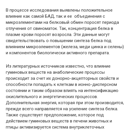
В процессе исследования выявлены положительное
влияние как самой БАД, так и ее объединения с
микроэлементами на белковый обмен поросят периода
отлучения от свиноматок. Так, концентрация белка в
плазме крови поросят возросла. Эти данные могут
свидетельствовать о повышении синтеза белка под
влиянием микроэлементов (железа, меди цинка и селены)
и компонентов биологически активного препарата.
Из литературных источников известно, что влияние
гуминовых веществ на анаболические процессы
происходит за счет их донорно-акцепторных свойств и
способности попадать к клеткам в ионно-дисперсном
состоянии и таким образом влиять на интенсификацию
окислительного и энергетических процессов.
Дополнительная энергия, которая при этом производится,
прежде всего направляется на усиление синтеза белка.
Также существует предположение, которое под
действием гуминовых веществ в печени животных и
птицы активизируется система внутриклеточных