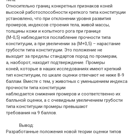
Относительно границ конкретных признаков коней
высокой работоспособности крепкого типа конституции
установлено, что при отклонении уровня развития
промеров, индексов строения тела, живой массы,
толщины кожи и копытного рога при границе
(М-0,5) наблюдается послабление прочности типа
конституции, а при увеличении за (М+0,5) – нарастание
грубости типа конституции. Это положение не
выходит за пределы стандартов пород по промерам,
а, наоборот, находит подтверждение. Промеры
коней, которые в наших исследованиях имеют крепкий
тип конституции, по шкале оценки отвечают не ниже 8-9
баллам. Вместе с тем, у животных с уменьшением индекса
прочности типа конституции
наблюдается снижения промеров и соответственно их
балльной оценки, а с очевидным увеличением грубости
типа конституции промеры превышают
требования на 9 баллов.
Вывод:
Разработанные положения новой теории оценки типов