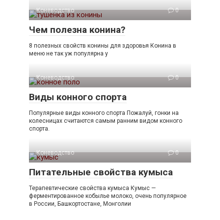
Коневодство
0
Чем полезна конина?
8 полезных свойств конины для здоровья Конина в
меню не так уж популярна у
Коневодство
0
Виды конного спорта
Популярные виды конного спорта Пожалуй, гонки на
колесницах считаются самым ранним видом конного
спорта.
Коневодство
0
Питательные свойства кумыса
Терапевтические свойства кумыса Кумыс —
ферментированное кобылье молоко, очень популярное
в России, Башкортостане, Монголии