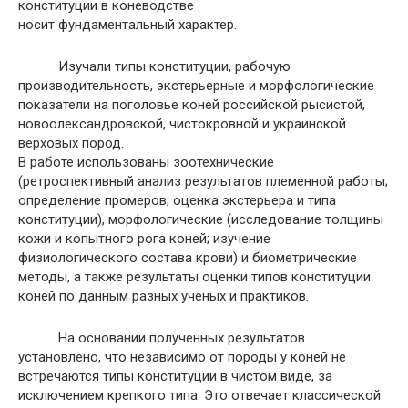
конституции в коневодстве
носит фундаментальный характер.
Изучали типы конституции, рабочую
производительность, экстерьерные и морфологические
показатели на поголовье коней российской рысистой,
новоолександровской, чистокровной и украинской
верховых пород.
В работе использованы зоотехнические
(ретроспективный анализ результатов племенной работы;
определение промеров; оценка экстерьера и типа
конституции), морфологические (исследование толщины
кожи и копытного рога коней; изучение
физиологического состава крови) и биометрические
методы, а также результаты оценки типов конституции
коней по данным разных ученых и практиков.
На основании полученных результатов
установлено, что независимо от породы у коней не
встречаются типы конституции в чистом виде, за
исключением крепкого типа. Это отвечает классической