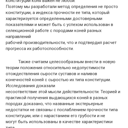
конституции коня важен не любой.
Поэтому мы разработали метод определения не просто
конституции, а индекса прочности ее типа, который
характеризуется определенными достоверными
показателями и может быть с успехом использован в
селекционной работе с породами коней разных
направлений
рабочей производительности, что и подтвердил расчет
прогресса их работоспособности.
Также считаем целесообразным внести в новую
теории положения относительно недопустимости
отождествления сырости суставов и наливов
конечностей коней с сыростью их типа конституции.
Исследования доказали
несоответствие этой мысли действительности. Теорией и
практикой получения выдающихся коней в разных
породах доказано, что названные экстерьерные
недостатки не связаны с послаблением прочности типа
конституции, или с нарастанием его грубости и не
могут быть использованы в качестве характеристики
типа.