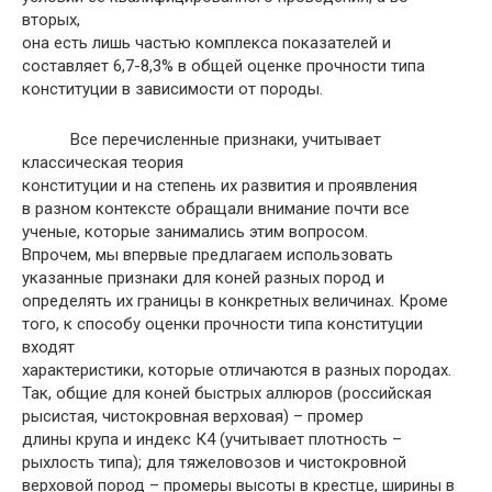
вторых,
она есть лишь частью комплекса показателей и
составляет 6,7-8,3% в общей оценке прочности типа
конституции в зависимости от породы.
Все перечисленные признаки, учитывает
классическая теория
конституции и на степень их развития и проявления
в разном контексте обращали внимание почти все
ученые, которые занимались этим вопросом.
Впрочем, мы впервые предлагаем использовать
указанные признаки для коней разных пород и
определять их границы в конкретных величинах. Кроме
того, к способу оценки прочности типа конституции
входят
характеристики, которые отличаются в разных породах.
Так, общие для коней быстрых аллюров (российская
рысистая, чистокровная верховая) – промер
длины крупа и индекс К4 (учитывает плотность –
рыхлость типа); для тяжеловозов и чистокровной
верховой пород – промеры высоты в крестце, ширины в