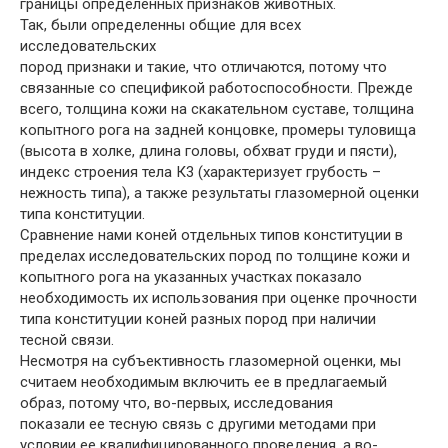
границы определенных признаков животных.
Так, были определенны общие для всех
исследовательских
пород признаки и такие, что отличаются, потому что
связанные со спецификой работоспособности. Прежде
всего, толщина кожи на скакательном суставе, толщина
копытного рога на задней концовке, промеры туловища
(высота в холке, длина головы, обхват груди и пясти),
индекс строения тела К3 (характеризует грубость –
нежность типа), а также результаты глазомерной оценки
типа конституции.
Сравнение нами коней отдельных типов конституции в
пределах исследовательских пород по толщине кожи и
копытного рога на указанных участках показало
необходимость их использования при оценке прочности
типа конституции коней разных пород при наличии
тесной связи.
Несмотря на субъективность глазомерной оценки, мы
считаем необходимым включить ее в предлагаемый
образ, потому что, во-первых, исследования
показали ее тесную связь с другими методами при
условии ее квалифицированного проведения, а во-