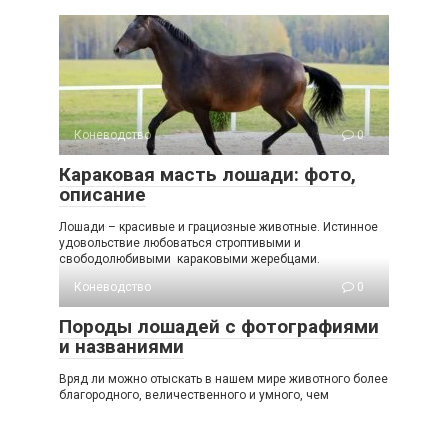
Коневодство
0
Караковая масть лошади: фото,
описание
Лошади – красивые и грациозные животные. Истинное
удовольствие любоваться строптивыми и
свободолюбивыми караковыми жеребцами.
Коневодство
0
Породы лошадей с фотографиями
и названиями
Вряд ли можно отыскать в нашем мире животного более
благородного, величественного и умного, чем