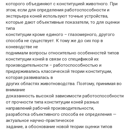
которого объединяют с конституцией животного. При
этом, если для определения работоспособности и
экстерьера коней используют точные устройства,
которые дают объективные показатели, то для оценки
типа
конституции кроме единого – глазомерного, другого
способа не существует. К тому же до сих пор в
коневодстве не
поднимали вопросы относительно особенностей типов
конституции коней в связи со спецификой их
производительности – работоспособностью и
придерживались классической теории конституции,
которая развивалась в
других областях животноводства. Поэтому, принимая во
внимание
доказанность высокой зависимости работоспособности
от прочности типа конституции коней разных
направлений рабочей производительности,
разработка объективного способа ее определения —
актуальное научно-практическое
задание, а обоснование новой теории оценки типов