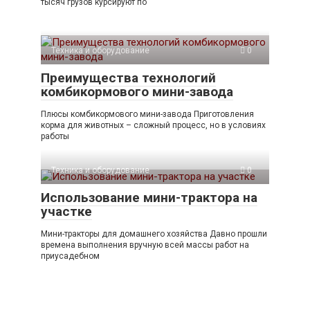
тысяч грузов курсируют по
Техника и оборудование
0
Преимущества технологий
комбикормового мини-завода
Плюсы комбикормового мини-завода Приготовления
корма для животных – сложный процесс, но в условиях
работы
Техника и оборудование
0
Использование мини-трактора на
участке
Мини-тракторы для домашнего хозяйства Давно прошли
времена выполнения вручную всей массы работ на
приусадебном