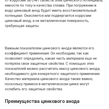
от коррозии за счет свойств электрического потенциала,
емкости по току и качества сплава. При погружении в
воду цинковый анод будет иметь восстановительный
потенциал. Окисляется или подвергается коррозии
цинковый анод, а не металлическая поверхность,
требующая защиты.
Важным показателем цинкового анода является его
коэффициент применения. Он необходим, так как
позволяет определить, какая часть материала еще не
потеряла свои защитные свойства. С помощью этих
показателей можно рассчитать массу цинкового анода,
необходимого для конкретного защитного применения.
Качество материала цинкового анода также важно,
поскольку примеси в металлическом цинке могут
ослабить его защитные свойства.
Преимущества цинкового анода