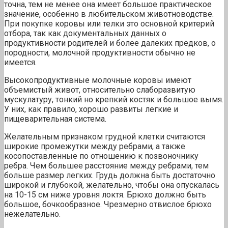
точна, тем не менее она имеет большое практическое
значение, особенно в любительском животноводстве.
При покупке коровы или телки это основной критерий
отбора, так как документальных данных о
продуктивности родителей и более далеких предков, о
породности, молочной продуктивности обычно не
имеется.
Высокопродуктивные молочные коровы имеют
объемистый живот, относительно слаборазвитую
мускулатуру, тонкий но крепкий костяк и большое вымя.
У них, как правило, хорошо развиты легкие и
пищеварительная система.
Желательным признаком грудной клетки считаются
широкие промежутки между ребрами, а также
косопоставленные по отношению к позвоночнику
ребра. Чем большее расстояние между ребрами, тем
больше размер легких. Грудь должна быть достаточно
широкой и глубокой, желательно, чтобы она опускалась
на 10-15 см ниже уровня локтя. Брюхо должно быть
большое, бочкообразное. Чрезмерно отвислое брюхо
нежелательно.