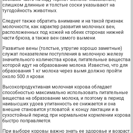
слишком длинные и толстые соски указывают на
тугодойность животных.
Следует также обратить внимание и на такой признак
молочности, как характер развития молочных вен,
расположенных под кожей на обеих сторонах нижней
части брюха, а также вен самого вымени.
Развитые вены (толстые, упругие хорошо заметные)
служат показателем поступления в молочную железу
значительного количества крови, питательные вещества
которой идут на образование молока. Известно, что для
образования 1 кг молока через вымя должно пройти
около 500 л крови.
Высокопродуктивная молочная корова обладает
способностью максимально использовать питательные
вещества на образование молока, и поэтому в период
наивысших удоев упитанность ее снижается и она
внешне становится угловатой. к концу лактации и в
сухостойный период при нормальном кормлении корова
быстро поправляется.
При выборе коровы важно знать ее здоровье и возраст.