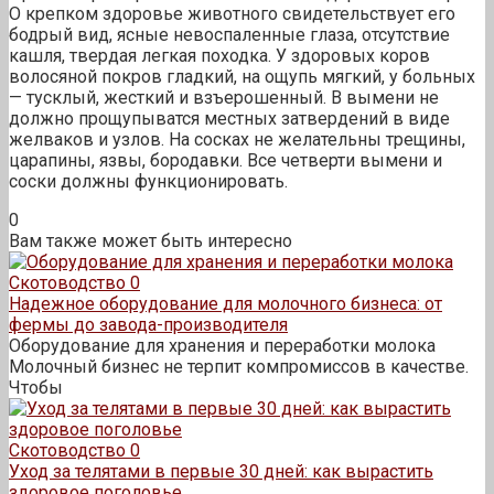
О крепком здоровье животного свидетельствует его
бодрый вид, ясные невоспаленные глаза, отсутствие
кашля, твердая легкая походка. У здоровых коров
волосяной покров гладкий, на ощупь мягкий, у больных
— тусклый, жесткий и взъерошенный. В вымени не
должно прощупыватся местных затвердений в виде
желваков и узлов. На сосках не желательны трещины,
царапины, язвы, бородавки. Все четверти вымени и
соски должны функционировать.
0
Вам также может быть интересно
Скотоводство
0
Надежное оборудование для молочного бизнеса: от
фермы до завода-производителя
Оборудование для хранения и переработки молока
Молочный бизнес не терпит компромиссов в качестве.
Чтобы
Скотоводство
0
Уход за телятами в первые 30 дней: как вырастить
здоровое поголовье