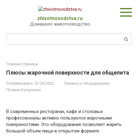
Перейти
к
контенту
zhivotnovodstva.ru
Домашнее животноводство
Поиск:
Главная страница
Плюсы жарочной поверхности для общепита
Опубликовано:
07.09.2022
Техника и оборудование
Полина Кучеренко
В современных ресторанах, кафе и столовых
профессионалы активно пользуются жарочными
поверхностями. Это оборудование позволяет жарить
большой объем пищи в открытом формате.