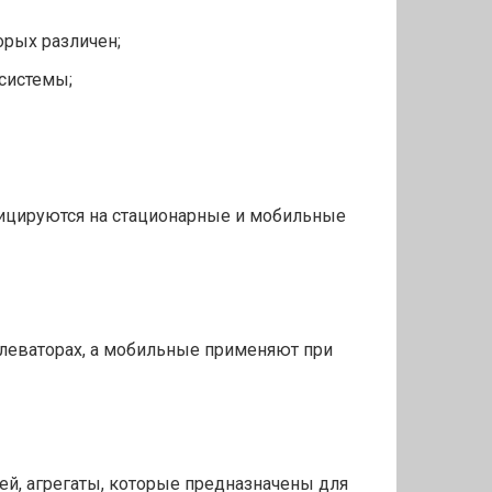
орых различен;
системы;
ицируются на стационарные и мобильные
леваторах, а мобильные применяют при
ей, агрегаты, которые предназначены для