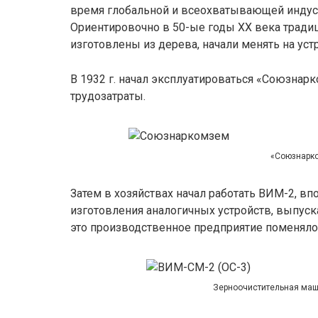
время глобальной и всеохватывающей индуст
Ориентировочно в 50-ые годы XX века тради
изготовлены из дерева, начали менять на уст
В 1932 г. начал эксплуатироваться «Союзнар
трудозатраты.
«Союзнарк
Затем в хозяйствах начал работать ВИМ-2, вп
изготовления аналогичных устройств, выпус
это производственное предприятие поменяло
Зерноочистительная маш