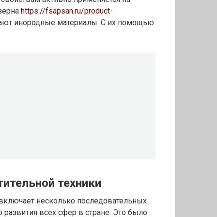
 зерна
https://fsapsan.ru/product-
ают инородные материалы. С их помощью
тительной техники
 включает несколько последовательных
о развития всех сфер в стране. Это было