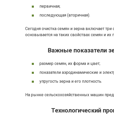
первичная;
последующая (вторичная).
Сегодня очистка семян и зерна включает три с
основывается на таких свойствах семян и их 
Важные показатели зе
размер семян, их форма и цвет;
показатели аэродинамические и элек
упругость зерна и его плотность.
На рынке сельскохозяйственных машин предс
Технологический про