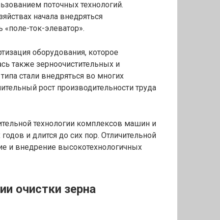
льзованием поточных технологий.
озяйствах начала внедряться
ь «поле-ток-элеватор».
ртизация оборудования, которое
ась также зерноочистительных и
 типа стали внедряться во многих
чительный рост производительности труда
дительной технологии комплексов машин и
х годов и длится до сих пор. Отличительной
ение и внедрение высокотехнологичных
ии очистки зерна