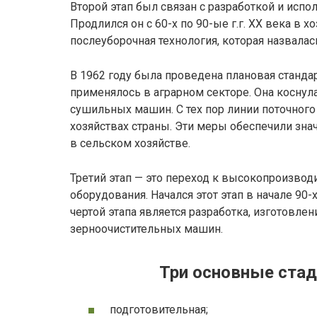
Второй этап был связан с разработкой и испо
Продлился он с 60-х по 90-ые г.г. XX века в х
послеуборочная технология, которая назвалас
В 1962 году была проведена плановая станда
применялось в аграрном секторе. Она коснул
сушильных машин. С тех пор линии поточного
хозяйствах страны. Эти меры обеспечили зна
в сельском хозяйстве.
Третий этап — это переход к высокопроизво
оборудования. Начался этот этап в начале 90-
чертой этапа является разработка, изготовл
зерноочистительных машин.
Три основные стад
подготовительная;