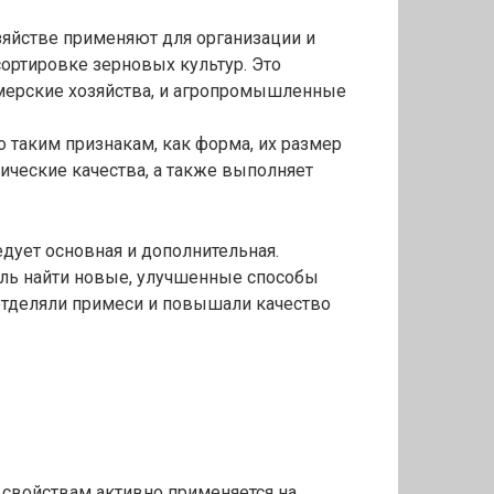
зяйстве применяют для организации и
ортировке зерновых культур. Это
ерские хозяйства, и агропромышленные
о таким признакам, как форма, их размер
ические качества, а также выполняет
едует основная и дополнительная.
ель найти новые, улучшенные способы
отделяли примеси и повышали качество
 свойствам активно применяется на