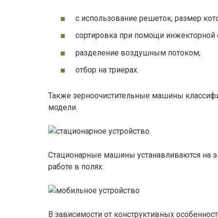
с использование решеток, размер кот
сортировка при помощи инжекторной 
разделение воздушным потоком;
отбор на триерах.
Также зерноочистительные машины классиф
модели.
Стационарные машины устанавливаются на э
работе в полях.
В зависимости от конструктивных особенност