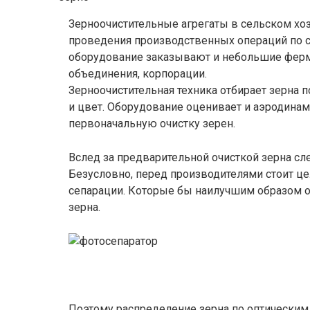
Зерноочистительные агрегаты в сельском хо
проведения производственных операций по с
оборудование заказывают и небольшие ферм
объединения, корпорации.
Зерноочистительная техника отбирает зерна п
и цвет. Оборудование оценивает и аэродинам
первоначальную очистку зерен.
Вслед за предварительной очисткой зерна сл
Безусловно, перед производителями стоит ц
сепарации. Которые бы наилучшим образом 
зерна.
Поэтому распределение зерна по оптическим