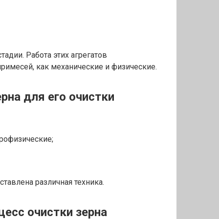
тадии. Работа этих агрегатов
примесей, как механические и физические.
рна для его очистки
трофизические;
тавлена различная техника.
цесс очистки зерна