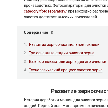
производствах. Фотосепараторы для очистки
category/fotoseparatory/
превосходно распозн
очистка достигает высоких показателей.
Содержание
Развитие зерноочистительной техники
Три основные стадии очистки зерна
Важные показатели зерна для его очистки
Технологический процесс очистки зерна
Развитие зерноочис
История доработки машин для очистки зерна
стадий. Первый этап – это время техническог