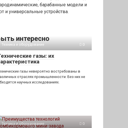
аэродинамические, барабанные модели и
т и универсальные устройства.
ыть интересно
Техника и оборудование
0
Технические газы: их
характеристика
ехнические газы невероятно востребованы в
азличных отраслях промышленности. Без них не
бходятся научных исследованиях.
Техника и оборудование
0